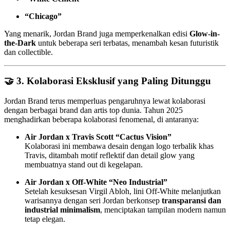
“Chicago”
Yang menarik, Jordan Brand juga memperkenalkan edisi
Glow-in-
the-Dark
untuk beberapa seri terbatas, menambah kesan futuristik
dan collectible.
🤝 3.
Kolaborasi Eksklusif yang Paling Ditunggu
Jordan Brand terus memperluas pengaruhnya lewat kolaborasi
dengan berbagai brand dan artis top dunia. Tahun 2025
menghadirkan beberapa kolaborasi fenomenal, di antaranya:
Air Jordan x Travis Scott “Cactus Vision”
Kolaborasi ini membawa desain dengan logo terbalik khas
Travis, ditambah motif reflektif dan detail glow yang
membuatnya stand out di kegelapan.
Air Jordan x Off-White “Neo Industrial”
Setelah kesuksesan Virgil Abloh, lini Off-White melanjutkan
warisannya dengan seri Jordan berkonsep
transparansi dan
industrial minimalism
, menciptakan tampilan modern namun
tetap elegan.