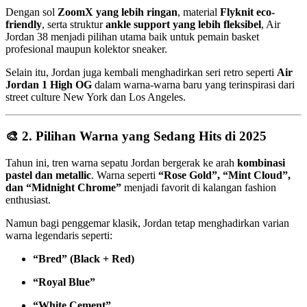
Dengan sol
ZoomX yang lebih ringan
, material
Flyknit eco-
friendly
, serta struktur
ankle support yang lebih fleksibel
, Air
Jordan 38 menjadi pilihan utama baik untuk pemain basket
profesional maupun kolektor sneaker.
Selain itu, Jordan juga kembali menghadirkan seri retro seperti
Air
Jordan 1 High OG
dalam warna-warna baru yang terinspirasi dari
street culture New York dan Los Angeles.
🎨 2.
Pilihan Warna yang Sedang Hits di 2025
Tahun ini, tren warna sepatu Jordan bergerak ke arah
kombinasi
pastel dan metallic
. Warna seperti
“Rose Gold”, “Mint Cloud”,
dan “Midnight Chrome”
menjadi favorit di kalangan fashion
enthusiast.
Namun bagi penggemar klasik, Jordan tetap menghadirkan varian
warna legendaris seperti:
“Bred” (Black + Red)
“Royal Blue”
“White Cement”