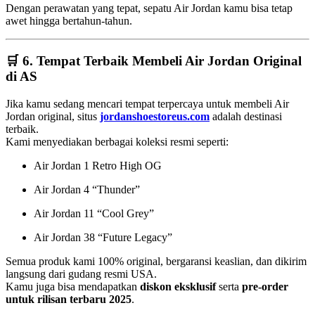
Dengan perawatan yang tepat, sepatu Air Jordan kamu bisa tetap
awet hingga bertahun-tahun.
🛒 6.
Tempat Terbaik Membeli Air Jordan Original
di AS
Jika kamu sedang mencari tempat terpercaya untuk membeli Air
Jordan original, situs
jordanshoestoreus.com
adalah destinasi
terbaik.
Kami menyediakan berbagai koleksi resmi seperti:
Air Jordan 1 Retro High OG
Air Jordan 4 “Thunder”
Air Jordan 11 “Cool Grey”
Air Jordan 38 “Future Legacy”
Semua produk kami 100% original, bergaransi keaslian, dan dikirim
langsung dari gudang resmi USA.
Kamu juga bisa mendapatkan
diskon eksklusif
serta
pre-order
untuk rilisan terbaru 2025
.