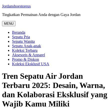
Skip
Jordanshoestoreus
to
Tingkatkan Permainan Anda dengan Gaya Jordan
content
MENU
Beranda
Sepatu Pria
Sepatu Wanita
Sepatu Anak-anak
Koleksi Terbaru
Aksesoris & Apparel
Promo & Diskon
Koleksi Eksklusif USA
Tren Sepatu Air Jordan
Terbaru 2025: Desain, Warna,
dan Kolaborasi Eksklusif yang
Wajib Kamu Miliki