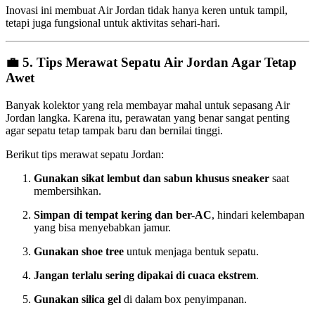
Inovasi ini membuat Air Jordan tidak hanya keren untuk tampil,
tetapi juga fungsional untuk aktivitas sehari-hari.
💼 5.
Tips Merawat Sepatu Air Jordan Agar Tetap
Awet
Banyak kolektor yang rela membayar mahal untuk sepasang Air
Jordan langka. Karena itu, perawatan yang benar sangat penting
agar sepatu tetap tampak baru dan bernilai tinggi.
Berikut tips merawat sepatu Jordan:
Gunakan sikat lembut dan sabun khusus sneaker
saat
membersihkan.
Simpan di tempat kering dan ber-AC
, hindari kelembapan
yang bisa menyebabkan jamur.
Gunakan shoe tree
untuk menjaga bentuk sepatu.
Jangan terlalu sering dipakai di cuaca ekstrem
.
Gunakan silica gel
di dalam box penyimpanan.