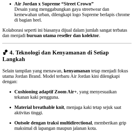
Air Jordan x Supreme “Street Crown”
Desain yang menggabungkan gaya streetwear dan
kemewahan urban, dilengkapi logo Supreme berlapis chrome
di bagian heel.
Kolaborasi seperti ini biasanya dijual dalam jumlah sangat terbatas
dan menjadi
buruan utama reseller dan kolektor
.
🏀 4.
Teknologi dan Kenyamanan di Setiap
Langkah
Selain tampilan yang menawan,
kenyamanan
tetap menjadi fokus
utama Jordan Brand. Model terbaru Air Jordan kini dilengkapi
dengan:
Cushioning adaptif Zoom Air+
, yang menyesuaikan
tekanan kaki pengguna.
Material breathable knit
, menjaga kaki tetap sejuk saat
aktivitas tinggi.
Outsole dengan traksi multidirectional
, memberikan grip
maksimal di lapangan maupun jalanan kota.