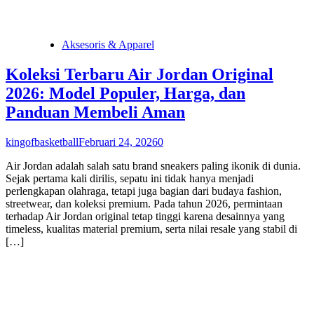
Aksesoris & Apparel
Koleksi Terbaru Air Jordan Original
2026: Model Populer, Harga, dan
Panduan Membeli Aman
kingofbasketball
Februari 24, 2026
0
Air Jordan adalah salah satu brand sneakers paling ikonik di dunia.
Sejak pertama kali dirilis, sepatu ini tidak hanya menjadi
perlengkapan olahraga, tetapi juga bagian dari budaya fashion,
streetwear, dan koleksi premium. Pada tahun 2026, permintaan
terhadap Air Jordan original tetap tinggi karena desainnya yang
timeless, kualitas material premium, serta nilai resale yang stabil di
[…]