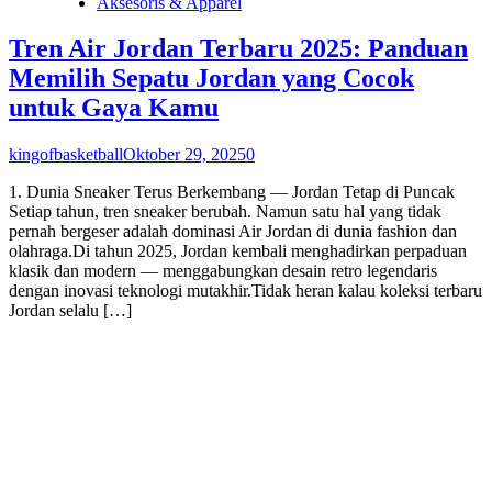
Aksesoris & Apparel
Tren Air Jordan Terbaru 2025: Panduan
Memilih Sepatu Jordan yang Cocok
untuk Gaya Kamu
kingofbasketball
Oktober 29, 2025
0
1. Dunia Sneaker Terus Berkembang — Jordan Tetap di Puncak
Setiap tahun, tren sneaker berubah. Namun satu hal yang tidak
pernah bergeser adalah dominasi Air Jordan di dunia fashion dan
olahraga.Di tahun 2025, Jordan kembali menghadirkan perpaduan
klasik dan modern — menggabungkan desain retro legendaris
dengan inovasi teknologi mutakhir.Tidak heran kalau koleksi terbaru
Jordan selalu […]