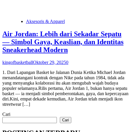
Aksesoris & Apparel
Air Jordan: Lebih dari Sekadar Sepatu
— Simbol Gaya, Keaslian, dan Identitas
Sneakerhead Modern
kingofbasketball
Oktober 29, 2025
0
1. Dari Lapangan Basket ke Jalanan Dunia Ketika Michael Jordan
menandatangani kontrak dengan Nike pada tahun 1984, tidak ada
yang menyangka kolaborasi itu akan mengubah wajah budaya
populer selamanya.Rilis pertama, Air Jordan 1, bukan hanya sepatu
basket — ia menjadi simbol pemberontakan, gaya, dan kepercayaan
diri.Kini, empat dekade kemudian, Air Jordan telah menjadi ikon
streetwear […]
Cari
Cari