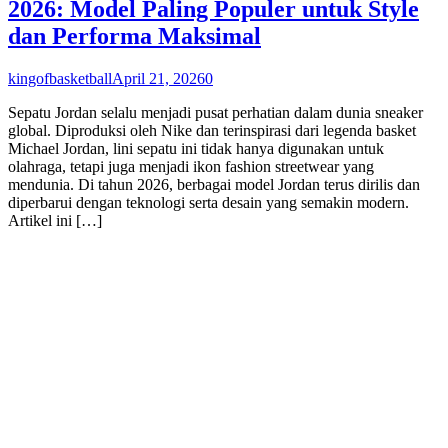
2026: Model Paling Populer untuk Style
dan Performa Maksimal
kingofbasketball
April 21, 2026
0
Sepatu Jordan selalu menjadi pusat perhatian dalam dunia sneaker
global. Diproduksi oleh Nike dan terinspirasi dari legenda basket
Michael Jordan, lini sepatu ini tidak hanya digunakan untuk
olahraga, tetapi juga menjadi ikon fashion streetwear yang
mendunia. Di tahun 2026, berbagai model Jordan terus dirilis dan
diperbarui dengan teknologi serta desain yang semakin modern.
Artikel ini […]