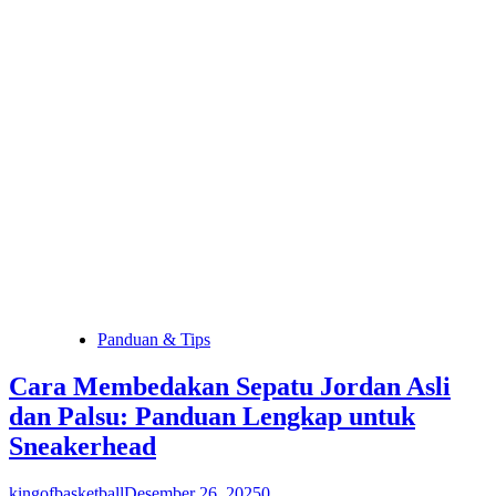
Panduan & Tips
Cara Membedakan Sepatu Jordan Asli
dan Palsu: Panduan Lengkap untuk
Sneakerhead
kingofbasketball
Desember 26, 2025
0