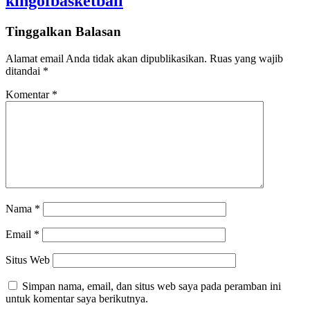
kingofbasketball
Tinggalkan Balasan
Alamat email Anda tidak akan dipublikasikan.
Ruas yang wajib
ditandai
*
Komentar
*
Nama
*
Email
*
Situs Web
Simpan nama, email, dan situs web saya pada peramban ini
untuk komentar saya berikutnya.