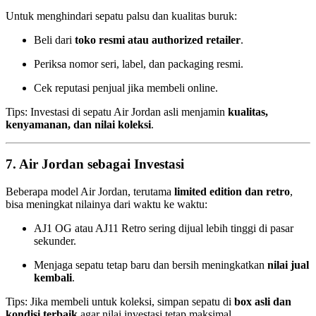
Untuk menghindari sepatu palsu dan kualitas buruk:
Beli dari
toko resmi atau authorized retailer
.
Periksa nomor seri, label, dan packaging resmi.
Cek reputasi penjual jika membeli online.
Tips: Investasi di sepatu Air Jordan asli menjamin
kualitas,
kenyamanan, dan nilai koleksi
.
7. Air Jordan sebagai Investasi
Beberapa model Air Jordan, terutama
limited edition dan retro
,
bisa meningkat nilainya dari waktu ke waktu:
AJ1 OG atau AJ11 Retro sering dijual lebih tinggi di pasar
sekunder.
Menjaga sepatu tetap baru dan bersih meningkatkan
nilai jual
kembali
.
Tips: Jika membeli untuk koleksi, simpan sepatu di
box asli dan
kondisi terbaik
agar nilai investasi tetap maksimal.