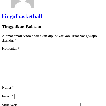
kingofbasketball
Tinggalkan Balasan
Alamat email Anda tidak akan dipublikasikan.
Ruas yang wajib
ditandai
*
Komentar
*
Nama
*
Email
*
Situs Web