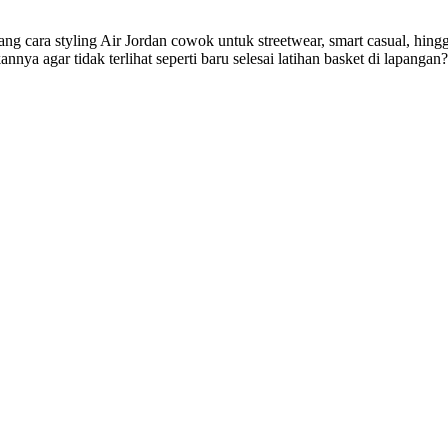
cara styling Air Jordan cowok untuk streetwear, smart casual, hingga
nya agar tidak terlihat seperti baru selesai latihan basket di lapang