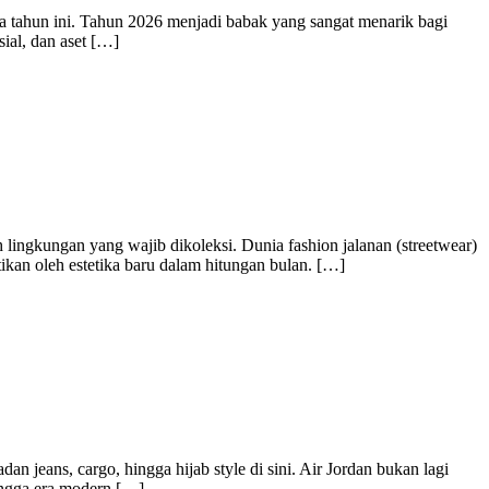
nia tahun ini. Tahun 2026 menjadi babak yang sangat menarik bagi
sial, dan aset […]
h lingkungan yang wajib dikoleksi. Dunia fashion jalanan (streetwear)
tikan oleh estetika baru dalam hitungan bulan. […]
 jeans, cargo, hingga hijab style di sini. Air Jordan bukan lagi
ingga era modern […]