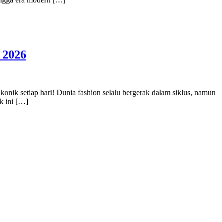
 2026
konik setiap hari! Dunia fashion selalu bergerak dalam siklus, namun
k ini […]