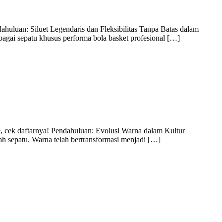
ahuluan: Siluet Legendaris dan Fleksibilitas Tanpa Batas dalam
agai sepatu khusus performa bola basket profesional […]
age, cek daftarnya! Pendahuluan: Evolusi Warna dalam Kultur
h sepatu. Warna telah bertransformasi menjadi […]