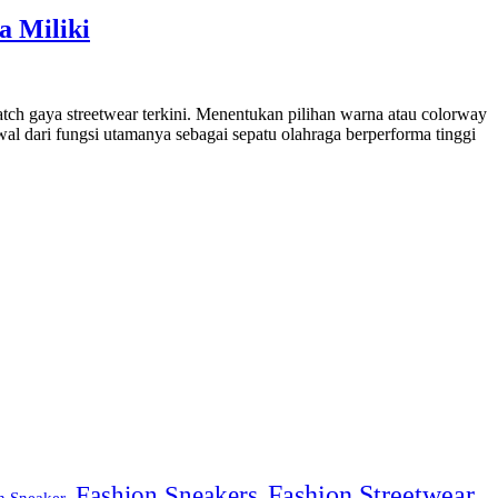
a Miliki
ch gaya streetwear terkini. Menentukan pilihan warna atau colorway
l dari fungsi utamanya sebagai sepatu olahraga berperforma tinggi
Fashion Sneakers
Fashion Streetwear