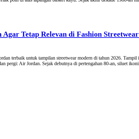
n Agar Tetap Relevan di Fashion Streetwear
rdan terbaik untuk tampilan streetwear modern di tahun 2026. Tampil i
an pergi: Air Jordan. Sejak debutnya di pertengahan 80-an, siluet ikoni