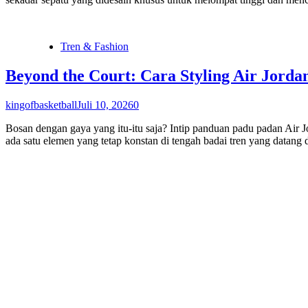
Tren & Fashion
Beyond the Court: Cara Styling Air Jorda
kingofbasketball
Juli 10, 2026
0
Bosan dengan gaya yang itu-itu saja? Intip panduan padu padan Air Jo
ada satu elemen yang tetap konstan di tengah badai tren yang datang d