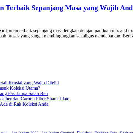
dan Terbaik Sepanjang Masa yang Wajib And
ir Jordan terbaik sepanjang masa lengkap dengan panduan mix and mat
ebuah proses yang sangat membingungkan sekaligus mendebarkan. Berawa
ail Krusial yang Wajib Diteliti
Masuk Koleksi Utama?
ang Pas Tanpa Salah Beli
eather dan Carbon Fiber Shank Plate
 Ada di Rak Koleksi Anda
Fashion