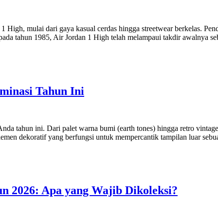
1 High, mulai dari gaya kasual cerdas hingga streetwear berkelas. Pend
da tahun 1985, Air Jordan 1 High telah melampaui takdir awalnya seb
minasi Tahun Ini
 Anda tahun ini. Dari palet warna bumi (earth tones) hingga retro vint
emen dekoratif yang berfungsi untuk mempercantik tampilan luar sebua
un 2026: Apa yang Wajib Dikoleksi?