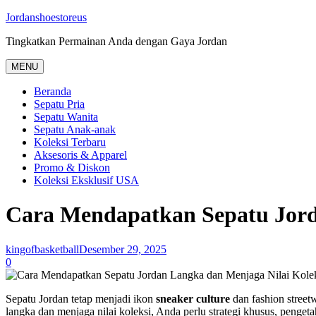
Skip
Jordanshoestoreus
to
Tingkatkan Permainan Anda dengan Gaya Jordan
content
MENU
Beranda
Sepatu Pria
Sepatu Wanita
Sepatu Anak-anak
Koleksi Terbaru
Aksesoris & Apparel
Promo & Diskon
Koleksi Eksklusif USA
Cara Mendapatkan Sepatu Jorda
kingofbasketball
Desember 29, 2025
0
Sepatu Jordan tetap menjadi ikon
sneaker culture
dan fashion street
langka dan menjaga nilai koleksi, Anda perlu strategi khusus, penge