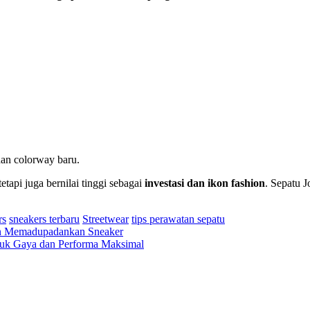
.
 dan colorway baru.
etapi juga bernilai tinggi sebagai
investasi dan ikon fashion
. Sepatu J
rs
sneakers terbaru
Streetwear
tips perawatan sepatu
dan Memadupadankan Sneaker
tuk Gaya dan Performa Maksimal