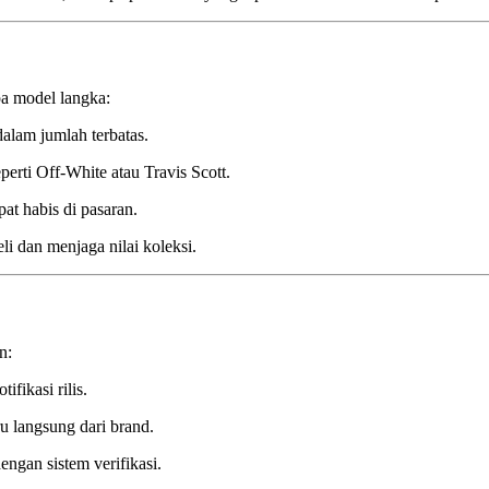
pa model langka:
dalam jumlah terbatas.
perti Off-White atau Travis Scott.
pat habis di pasaran.
 dan menjaga nilai koleksi.
n:
fikasi rilis.
ru langsung dari brand.
ngan sistem verifikasi.