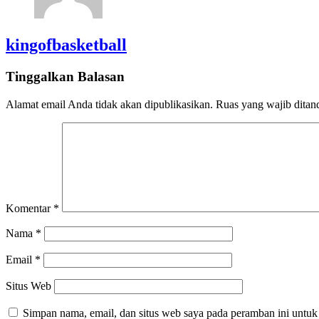
kingofbasketball
Tinggalkan Balasan
Alamat email Anda tidak akan dipublikasikan.
Ruas yang wajib ditan
Komentar
*
Nama
*
Email
*
Situs Web
Simpan nama, email, dan situs web saya pada peramban ini untuk