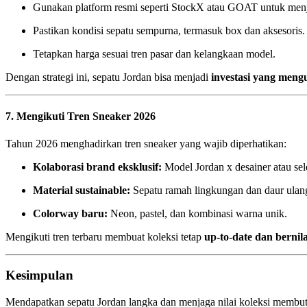
Gunakan platform resmi seperti StockX atau GOAT untuk menj
Pastikan kondisi sepatu sempurna, termasuk box dan aksesoris.
Tetapkan harga sesuai tren pasar dan kelangkaan model.
Dengan strategi ini, sepatu Jordan bisa menjadi
investasi yang men
7. Mengikuti Tren Sneaker 2026
Tahun 2026 menghadirkan tren sneaker yang wajib diperhatikan:
Kolaborasi brand eksklusif:
Model Jordan x desainer atau sele
Material sustainable:
Sepatu ramah lingkungan dan daur ulan
Colorway baru:
Neon, pastel, dan kombinasi warna unik.
Mengikuti tren terbaru membuat koleksi tetap
up-to-date dan bernila
Kesimpulan
Mendapatkan sepatu Jordan langka dan menjaga nilai koleksi memb