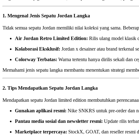
1. Mengenal Jenis Sepatu Jordan Langka
Tidak semua sepatu Jordan memiliki nilai koleksi yang sama. Bebera
Air Jordan Retro Limited Edition:
Rilis ulang model klasik 
Kolaborasi Eksklusif:
Jordan x desainer atau brand terkenal se
Colorway Terbatas:
Warna tertentu hanya dirilis sekali dan ce
Memahami jenis sepatu langka membantu menentukan strategi membeli
2. Tips Mendapatkan Sepatu Jordan Langka
Mendapatkan sepatu Jordan limited edition membutuhkan perencanaa
Gunakan aplikasi resmi:
Nike SNKRS untuk pre-order dan noti
Pantau media sosial dan newsletter resmi:
Update rilis terba
Marketplace terpercaya:
StockX, GOAT, dan reseller resmi de