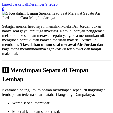
kingofbasketball
Desember 9, 2025
0
Sebagai sneakerhead sejati, memiliki koleksi Air Jordan bukan
hanya soal gaya, tapi juga investasi. Namun, banyak penggemar
melakukan kesalahan merawat sepatu yang bisa menurunkan nilai,
mengubah bentuk, atau bahkan merusak material. Artikel ini
membahas
5 kesalahan umum saat merawat Air Jordan
dan
bagaimana menghindarinya agar koleksi tetap awet dan tampil
maksimal.
1️⃣
Menyimpan Sepatu di Tempat
Lembap
Kesalahan paling umum adalah menyimpan sepatu di lingkungan
lembap atau terkena sinar matahari langsung. Dampaknya:
Warna sepatu memudar
Material kulit dan suede rusak