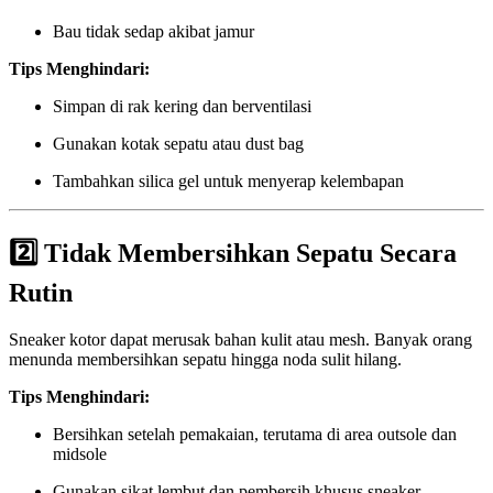
Bau tidak sedap akibat jamur
Tips Menghindari:
Simpan di rak kering dan berventilasi
Gunakan kotak sepatu atau dust bag
Tambahkan silica gel untuk menyerap kelembapan
2️⃣
Tidak Membersihkan Sepatu Secara
Rutin
Sneaker kotor dapat merusak bahan kulit atau mesh. Banyak orang
menunda membersihkan sepatu hingga noda sulit hilang.
Tips Menghindari:
Bersihkan setelah pemakaian, terutama di area outsole dan
midsole
Gunakan sikat lembut dan pembersih khusus sneaker