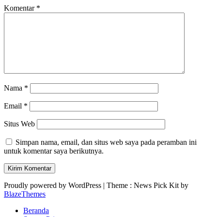
Komentar
*
Nama
*
Email
*
Situs Web
Simpan nama, email, dan situs web saya pada peramban ini
untuk komentar saya berikutnya.
Proudly powered by WordPress
|
Theme : News Pick Kit by
BlazeThemes
Beranda