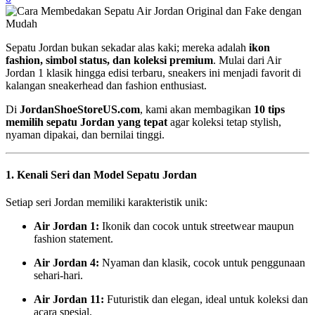
Sepatu Jordan bukan sekadar alas kaki; mereka adalah
ikon
fashion, simbol status, dan koleksi premium
. Mulai dari Air
Jordan 1 klasik hingga edisi terbaru, sneakers ini menjadi favorit di
kalangan sneakerhead dan fashion enthusiast.
Di
JordanShoeStoreUS.com
, kami akan membagikan
10 tips
memilih sepatu Jordan yang tepat
agar koleksi tetap stylish,
nyaman dipakai, dan bernilai tinggi.
1. Kenali Seri dan Model Sepatu Jordan
Setiap seri Jordan memiliki karakteristik unik:
Air Jordan 1:
Ikonik dan cocok untuk streetwear maupun
fashion statement.
Air Jordan 4:
Nyaman dan klasik, cocok untuk penggunaan
sehari-hari.
Air Jordan 11:
Futuristik dan elegan, ideal untuk koleksi dan
acara spesial.