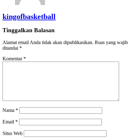
kingofbasketball
Tinggalkan Balasan
Alamat email Anda tidak akan dipublikasikan.
Ruas yang wajib
ditandai
*
Komentar
*
Nama
*
Email
*
Situs Web